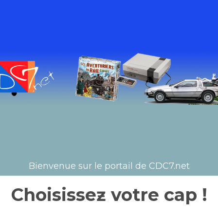
Bienvenue sur le portail de CDC7.net
Choisisseƶ votre cap !