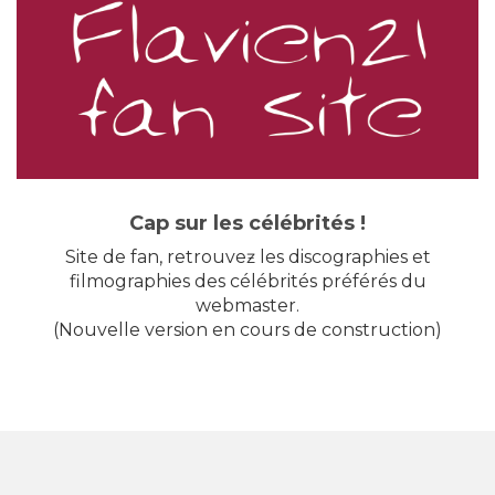
Cap sur les célébrités !
Site de fan, retrouveƶ les discographies et
filmographies des célébrités préférés du
webmaster.
(Nouvelle version en cours de construction)